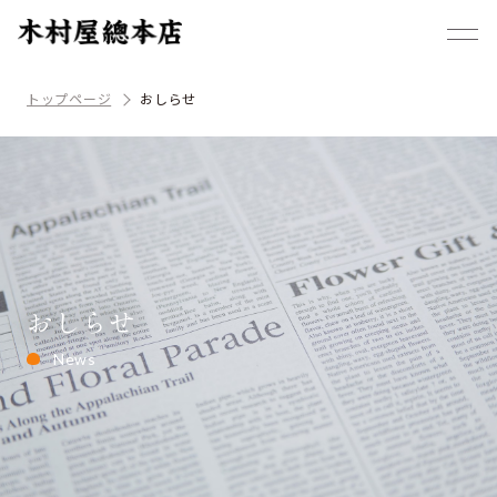
トップページ
おしらせ
おしらせ
News