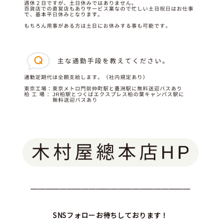
──────────────────────
SNSフォローお待ちしております！