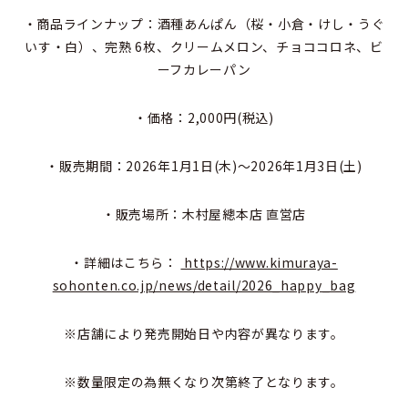
・商品ラインナップ：酒種あんぱん（桜・小倉・けし・うぐ
いす・白）、完熟 6枚、クリームメロン、チョココロネ、ビ
ーフカレーパン
・価格：2,000円(税込)
・販売期間：2026年1月1日(木)～2026年1月3日(土)
・販売場所：木村屋總本店 直営店
・詳細はこちら：
https://www.kimuraya-
sohonten.co.jp/news/detail/2026_happy_bag
※店舗により発売開始日や内容が異なります。
※数量限定の為無くなり次第終了となります。