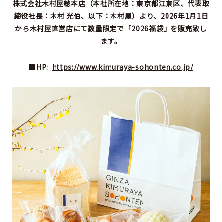
株式会社木村屋總本店（本社所在地：東京都江東区、代表取
締役社長：木村 光伯、以下：木村屋）より、2026年1月1日
から木村屋直営店にて数量限定で「2026福袋」を販売致し
ます。
■HP:
https://www.kimuraya-sohonten.co.jp/