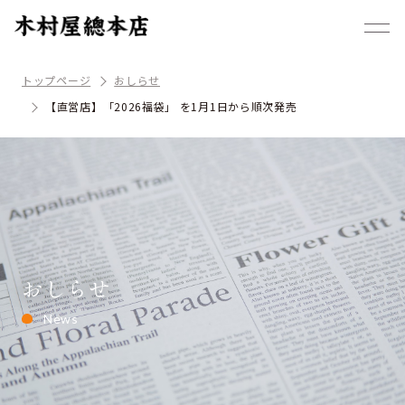
トップページ
おしらせ
【直営店】「2026福袋」 を1月1日から順次発売
おしらせ
News