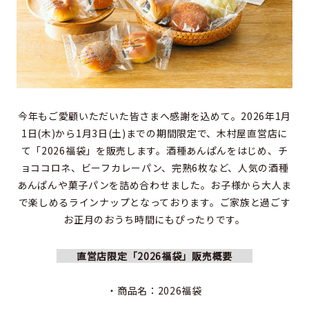
今年もご愛顧いただいた皆さまへ感謝を込めて。2026年1月
1日(木)から1月3日(土)までの期間限定で、木村屋直営店に
て「2026福袋」を販売します。酒種あんぱんをはじめ、チ
ョココロネ、ビーフカレーパン、完熟6枚など、人気の酒種
あんぱんや菓子パンを詰め合わせました。お子様から大人ま
で楽しめるラインナップとなっております。ご家族と過ごす
お正月のおうち時間にもぴったりです。
直営店限定「2026福袋」販売概要
・商品名：2026福袋