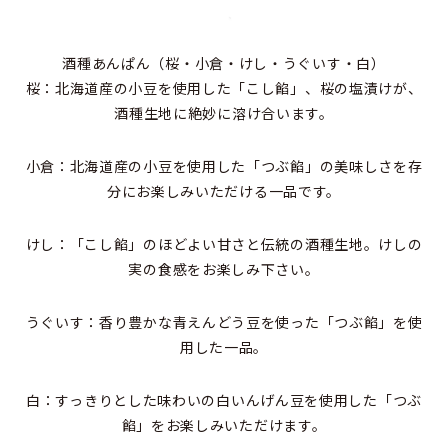
酒種あんぱん（桜・小倉・けし・うぐいす・白）
桜：北海道産の小豆を使用した「こし餡」、桜の塩漬けが、
酒種生地に絶妙に溶け合います。
小倉：北海道産の小豆を使用した「つぶ餡」の美味しさを存
分にお楽しみいただける一品です。
けし：「こし餡」のほどよい甘さと伝統の酒種生地。けしの
実の食感をお楽しみ下さい。
うぐいす：香り豊かな青えんどう豆を使った「つぶ餡」を使
用した一品。
白：すっきりとした味わいの白いんげん豆を使用した「つぶ
餡」をお楽しみいただけます。