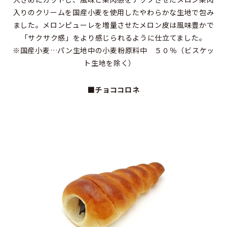
入りのクリームを国産小麦を使用したやわらかな生地で包み
ました。メロンピューレを増量させたメロン皮は風味豊かで
「サクサク感」をより感じられるように仕立てました。
※国産小麦…パン生地中の小麦粉原料中 ５０％（ビスケッ
ト生地を除く）
■チョココロネ