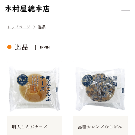
トップページ
逸品
逸品
IPPIN
明太こんぶチーズ
黒糖カレンズむしぱん