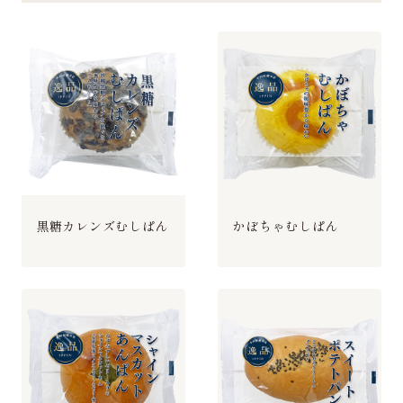
黒糖カレンズむしぱん
かぼちゃむしぱん