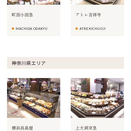
アトレ吉祥寺
町田小田急
ATRE KICHIJOJI
MACHIDA ODAKYU
神奈川県エリア
横浜高島屋
上大岡京急