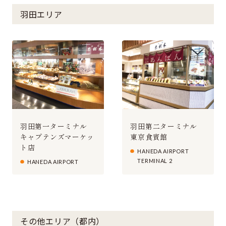
羽田エリア
羽田第一ターミナル
羽田第二ターミナル
キャプテンズマーケッ
東京食賓館
ト店
HANEDA AIRPORT
TERMINAL 2
HANEDA AIRPORT
その他エリア（都内）