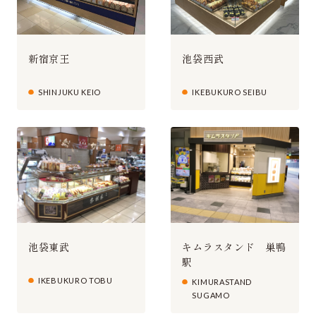
新宿京王
池袋西武
SHINJUKU KEIO
IKEBUKURO SEIBU
池袋東武
キムラスタンド 巣鴨
駅
IKEBUKURO TOBU
KIMURASTAND
SUGAMO