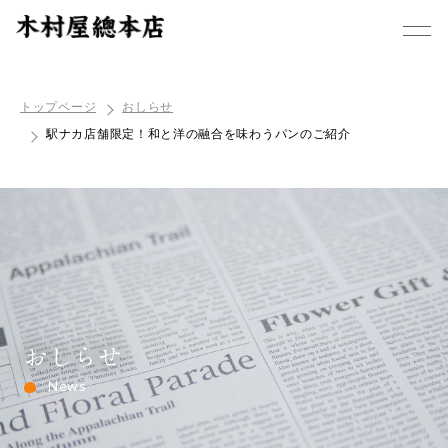
トップページ
おしらせ
駅ナカ店舗限定！和と洋の融合を味わうパンのご紹介
おしらせ
News