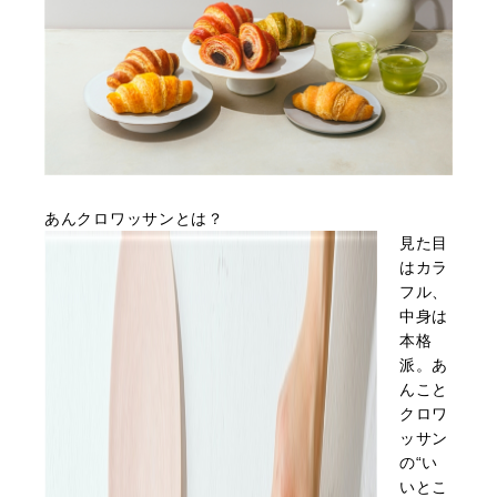
あんクロワッサンとは？
見た目
はカラ
フル、
中身は
本格
派。あ
んこと
クロワ
ッサン
の“い
いとこ