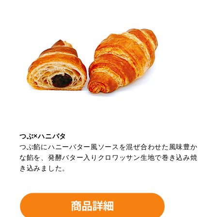
つぶ×ハニバタ
つぶ餡にハニーバター風ソースを混ぜ合わせた風味豊か
な餡を、発酵バター入りクロワッサン生地で巻き込み焼
き込みました。