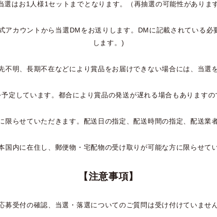
当選はお1人様1セットまでとなります。（再抽選の可能性がありま
式アカウントから当選DMをお送りします。
DMに記載されている必
します。)
先不明、長期不在などにより賞品をお届けできない場合には、当選
を予定しています。都合により賞品の発送が遅れる場合もありますの
に限らせていただきます。配送日の指定、配送時間の指定、配送業
本国内に在住し、
郵便物・宅配物の受け取りが可能な方に限らせて
【
注意事項
】
応募受付の確認、当選・落選についてのご質問は受け付けていませ