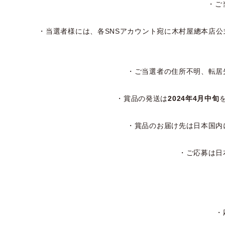
・ご
・当選者様には、各SNSアカウント宛に木村屋總本店公
・ご当選者の住所不明、転居
・賞品の発送は
2024年4月中旬
・賞品のお届け先は日本国内
・ご応募は日
・