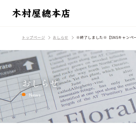
トップページ
おしらせ
※終了しました※【SNSキャンペ
おしらせ
News