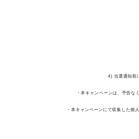
4) 当選通知
・本キャンペーンは、予告な
・本キャンペーンにて収集した個