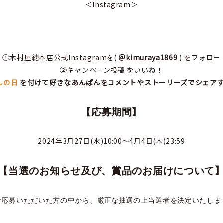
＜Instagram＞
①木村屋總本店公式Instagramを(
＠kimuraya1869
) をフォロー
②キャンペーン投稿 をいいね！
んの日
を付けて好きなあんぱんをコメントやストーリーズでシェアす
】
【
応募期間
2024年3月27日(水)10:00～4月4日(木)23:59
【
当選のお知らせ及び、賞品のお届けについて
ご応募いただいた方の中から、厳正な抽選の上当選者を決定いたしま