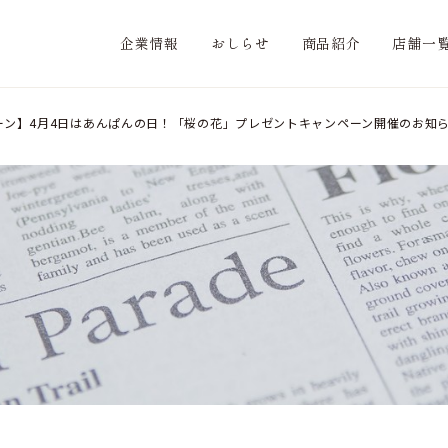
企業情報
おしらせ
商品紹介
店舗一
ーン】4月4日はあんぱんの日！「桜の花」プレゼントキャンペーン開催のお知