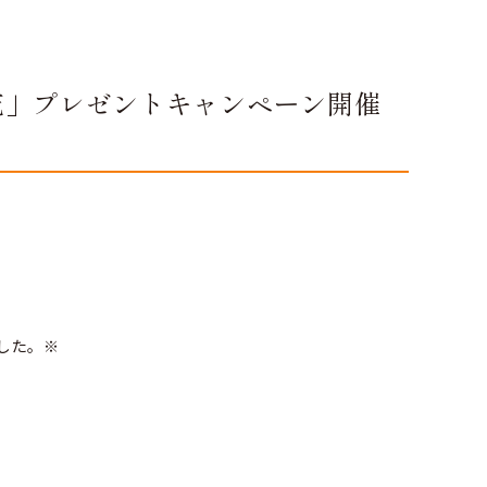
花」プレゼントキャンペーン開催
した。※