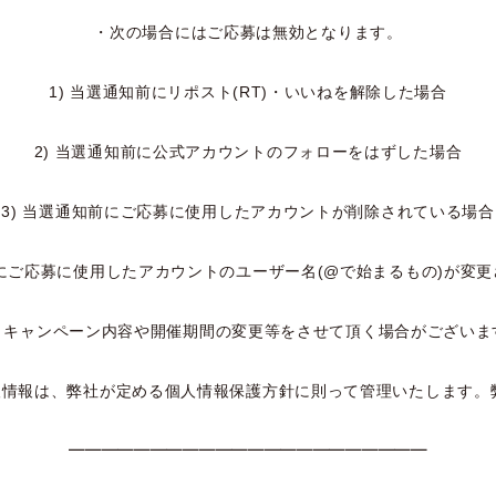
・次の場合にはご応募は無効となります。
1) 当選通知前にリポスト(RT)・いいねを解除した場合
2) 当選通知前に公式アカウントのフォローをはずした場合
3)
当選通知前にご応募に使用したアカウントが削除されている場合
前にご応募に使用したアカウントのユーザー名
(@で始まるもの)
が変更
くキャンペーン内容や開催期間の変更等をさせて頂く場合がございま
人情報は、弊社が定める個人情報保護方針に則って管理いたします。
──────────────────────