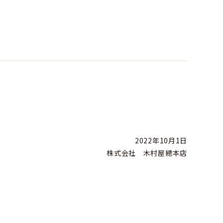
2022年10月1日
株式会社 木村屋總本店