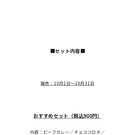
■セット内容■
販売：10月1日～10月31日
おすすめセット（税込900円
）
内容：ビーフカレー／チョココロネ／