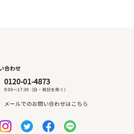
い合わせ
0120-01-4873
9:00〜17:30（日・祝日を除く）
メールでのお問い合わせはこちら