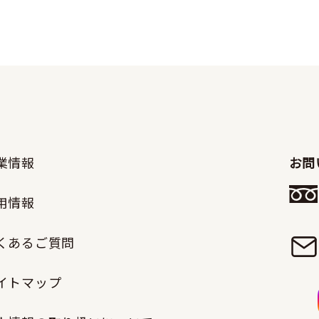
業情報
お問
用情報
くあるご質問
イトマップ