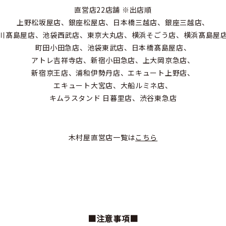
直営店22店舗 ※出店順
上野松坂屋店、銀座松屋店、日本橋三越店、銀座三越店、
川髙島屋店、池袋西武店、東京大丸店、横浜そごう店、横浜髙島屋
町田小田急店、池袋東武店、日本橋髙島屋店、
アトレ吉祥寺店、新宿小田急店、上大岡京急店、
新宿京王店、浦和伊勢丹店、エキュート上野店、
エキュート大宮店、大船ルミネ店、
キムラスタンド 日暮里店、渋谷東急店
木村屋直営店一覧は
こちら
■注意事項■