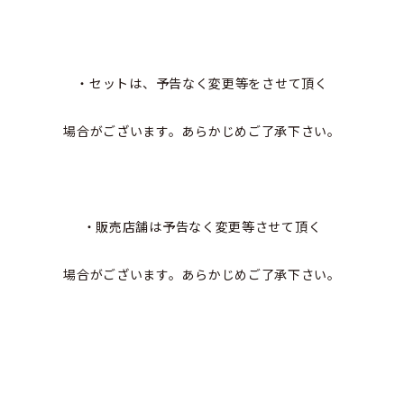
・セットは、予告なく変更等をさせて頂く
場合がございます。あらかじめご了承下さい。
・販売店舗は予告なく変更等させて頂く
場合がございます。あらかじめご了承下さい。