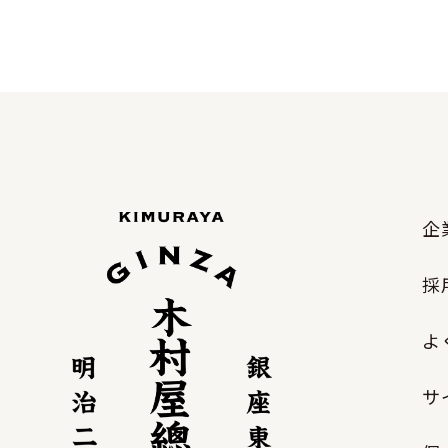
企
採
よ
サ