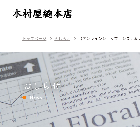
トップページ
おしらせ
【オンラインショップ】システム
おしらせ
News