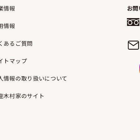
業情報
お問
用情報
くあるご質問
イトマップ
人情報の取り扱いについて
座木村家のサイト