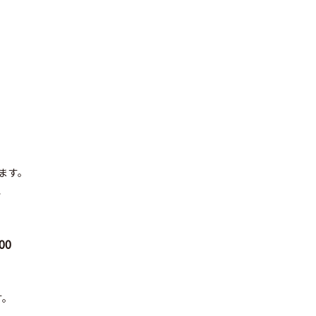
ます。
、
00
す。