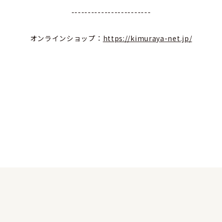
------------------------
オンラインショップ：
https://kimuraya-net.jp/