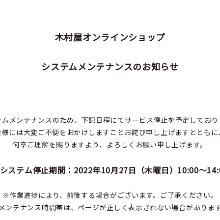
木村屋オンラインショップ
システムメンテナンスのお知らせ
テムメンテナンスのため、下記日程にてサービス停止を予定しており
皆様には大変ご不便をおかけしますことお詫び申し上げますとともに
何卒ご理解を賜りますよう、よろしくお願い申し上げます。
システム停止期間：2022年10月27日（木曜日）10:00～14:
※作業進捗により、前後する場合がございます。ご了承ください。
メンテナンス時間帯は、ページが正しく表示されない場合がありま