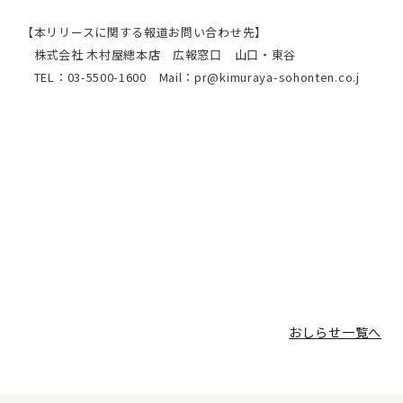
【本リリースに関する報道お問い合わせ先】
株式会社 木村屋總本店 広報窓口 山口・東谷
TEL：03-5500-1600 Mail：pr@kimuraya-sohonten.co.j
おしらせ一覧へ