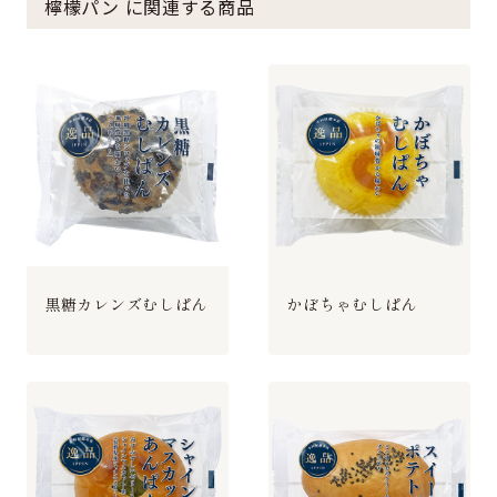
檸檬パン に関連する商品
黒糖カレンズむしぱん
かぼちゃむしぱん