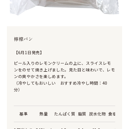
檸檬パン
【6月1日発売】
ピール入りのレモンクリームの上に、スライスレモ
ンをのせて焼き上げました。見た目と味わいで、レモ
ンの爽やかさを楽しめます。
（冷やしてもおいしい おすすめ冷やし時間：40
分）
基準
熱量
たんぱく質
脂質
炭水化物
食塩相当