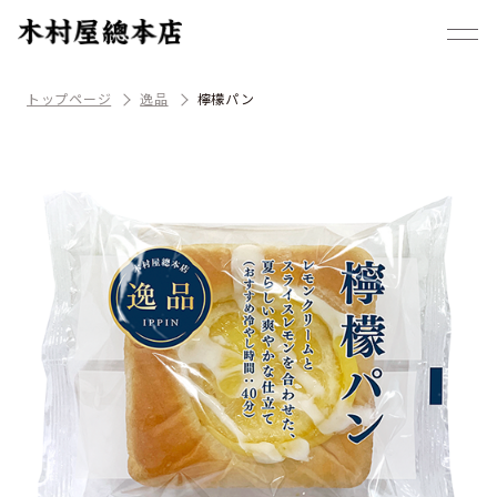
トップページ
逸品
檸檬パン