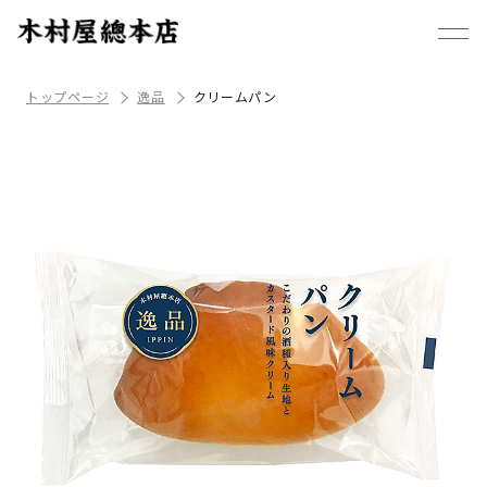
トップページ
逸品
クリームパン ⠀