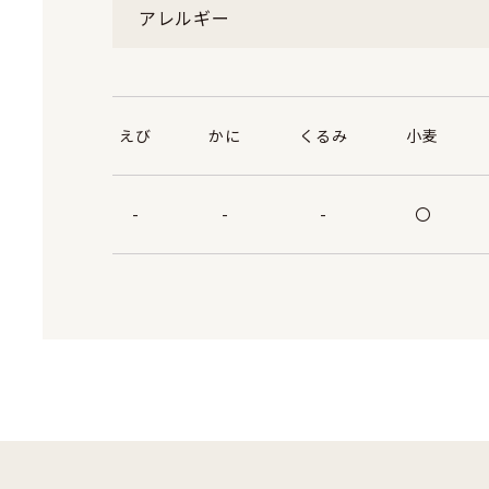
アレルギー
えび
かに
くるみ
小麦
-
-
-
〇