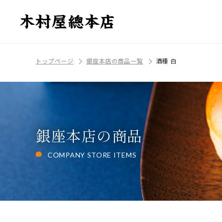
トップページ
銀座本店の商品一覧
酒種 白
銀座本店の商品
COMPANY STORE ITEMS