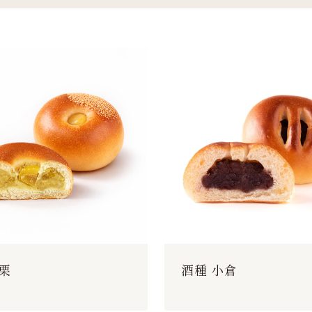
 栗
酒種 小倉