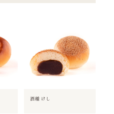
酒種 けし