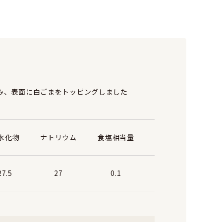
み、表面に白ごまをトッピングしました
水化物
ナトリウム
食塩相当量
27.5
27
0.1