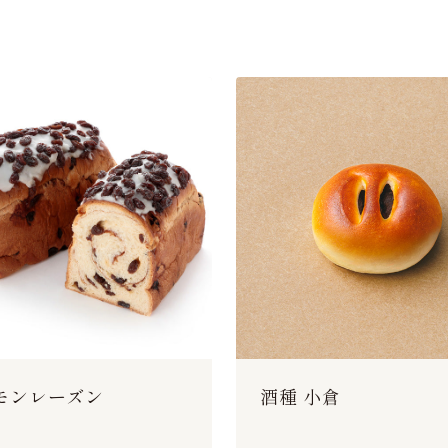
モンレーズン
酒種 小倉