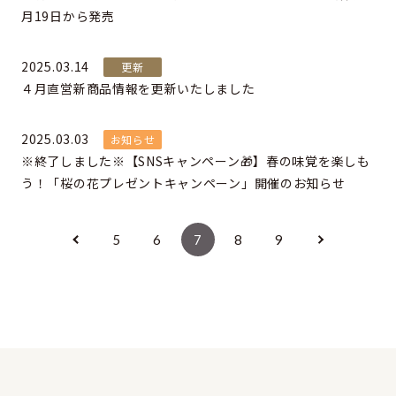
月19日から発売
2025.03.14
更新
４月直営新商品情報を更新いたしました
2025.03.03
お知らせ
※終了しました※【SNSキャンペーン🎁】春の味覚を楽しも
う！「桜の花プレゼントキャンペーン」開催のお知らせ
5
6
7
8
9