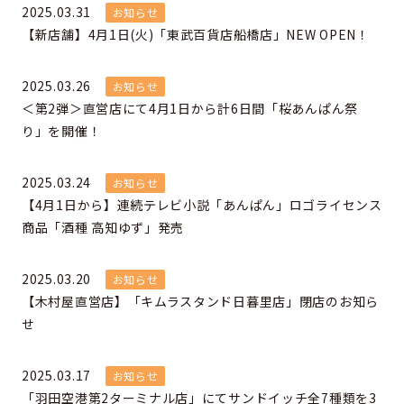
2025.03.31
お知らせ
【新店舗】4月1日(火)「東武百貨店船橋店」NEW OPEN！
2025.03.26
お知らせ
＜第2弾＞直営店にて4月1日から計6日間「桜あんぱん祭
り」を開催！
2025.03.24
お知らせ
【4月1日から】連続テレビ小説「あんぱん」ロゴライセンス
商品「酒種 高知ゆず」発売
2025.03.20
お知らせ
【木村屋直営店】「キムラスタンド日暮里店」閉店のお知ら
せ
2025.03.17
お知らせ
「羽田空港第2ターミナル店」にてサンドイッチ全7種類を3