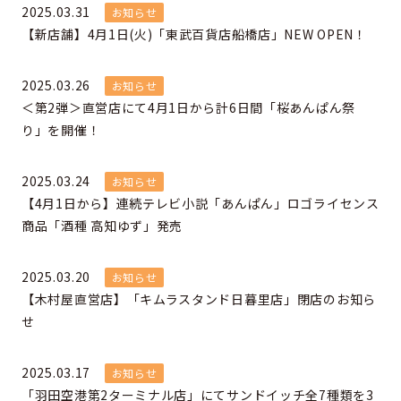
2025.03.31
お知らせ
【新店舗】4月1日(火)「東武百貨店船橋店」NEW OPEN！
2025.03.26
お知らせ
＜第2弾＞直営店にて4月1日から計6日間「桜あんぱん祭
り」を開催！
2025.03.24
お知らせ
【4月1日から】連続テレビ小説「あんぱん」ロゴライセンス
商品「酒種 高知ゆず」発売
2025.03.20
お知らせ
【木村屋直営店】「キムラスタンド日暮里店」閉店のお知ら
せ
2025.03.17
お知らせ
「羽田空港第2ターミナル店」にてサンドイッチ全7種類を3