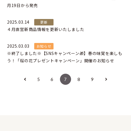
月19日から発売
2025.03.14
更新
４月直営新商品情報を更新いたしました
2025.03.03
お知らせ
※終了しました※【SNSキャンペーン🎁】春の味覚を楽しも
う！「桜の花プレゼントキャンペーン」開催のお知らせ
5
6
7
8
9