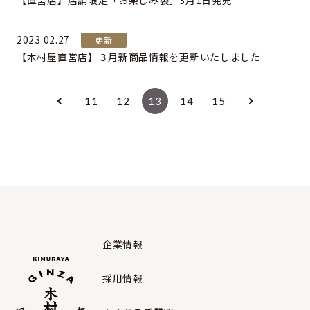
【直営店】店舗限定「お楽しみ袋」3月1日発売
2023.02.27
更新
【木村屋直営店】３月新商品情報を更新いたしました
11
12
13
14
15
企業情報
採用情報