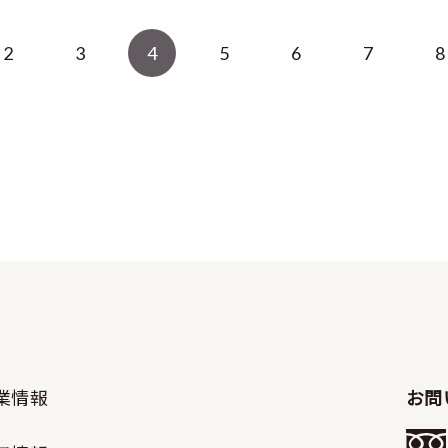
2
3
4
5
6
7
8
業情報
お問