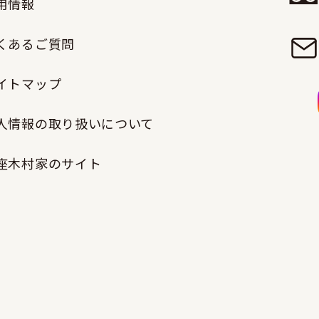
用情報
くあるご質問
イトマップ
人情報の取り扱いについて
座木村家のサイト