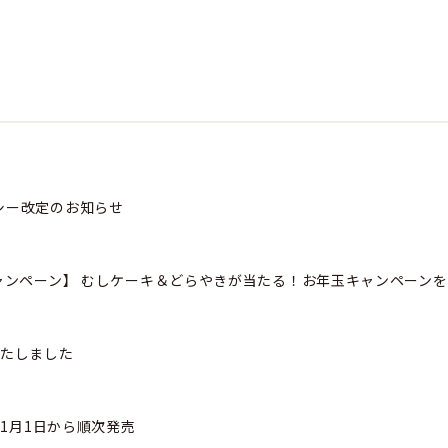
シー改定のお知らせ
ャンペーン】​ むしケーキ＆どらやきが当たる！お年玉キャンペーンを
いたしました
を1月1日から順次発売