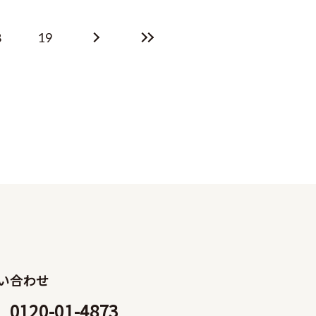
8
19
い合わせ
0120-01-4873