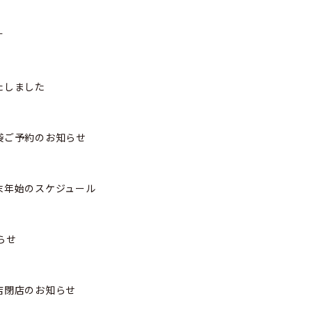
す
たしました
袋ご予約のお知らせ
末年始のスケジュール
らせ
店閉店のお知らせ