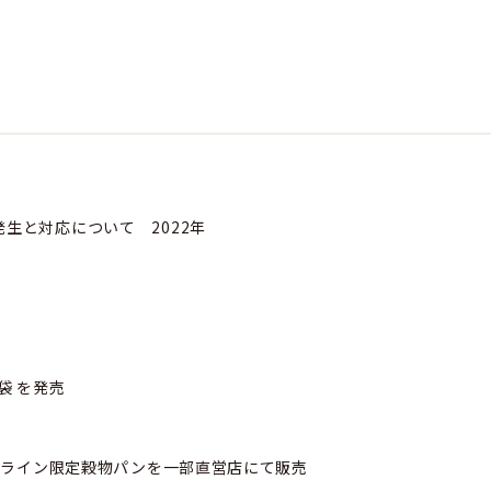
生と対応について 2022年
袋 を発売
オンライン限定穀物パンを一部直営店にて販売