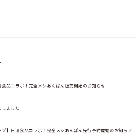
す
清食品コラボ！完全メシあんぱん販売開始のお知らせ
たしました
ップ】日清食品コラボ！完全メシあんぱん先行予約開始のお知らせ