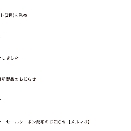
ト(2種)を発売
せ
たしました
月新製品のお知らせ
す
マーセールクーポン配布のお知らせ【メルマガ】